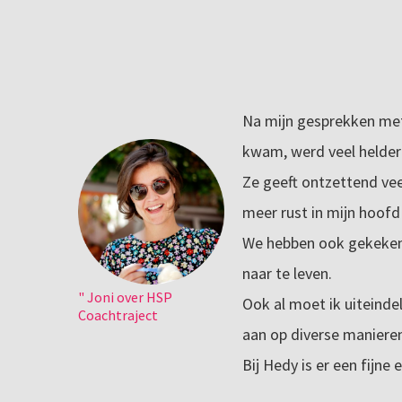
Na mijn gesprekken met
kwam, werd veel helder 
Ze geeft ontzettend vee
meer rust in mijn hoofd
We hebben ook gekeken 
naar te leven.
" Joni over HSP
Ook al moet ik uiteindel
Coachtraject
aan op diverse manieren
Bij Hedy is er een fijne