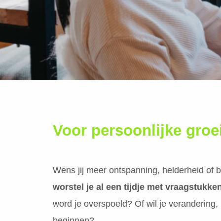
Voor persoonlijke groe
Wens jij meer ontspanning, helderheid of b
worstel je al een tijdje met vraagstukke
word je overspoeld? Of wil je verandering,
beginnen?