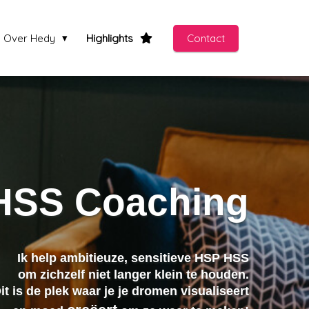
Over Hedy
Highlights
Contact
HSS Coaching
Ik help ambitieuze, sensitieve HSP HSS
om zichzelf niet langer klein te houden.
it is de plek waar je je dromen visualiseert