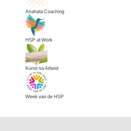
Anahata Coaching
HSP at Work
Kunst na Arbeid
Week van de HSP