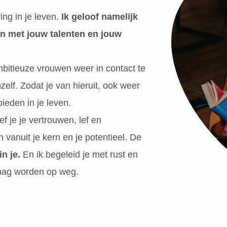
ing in je leven.
Ik geloof namelijk
ken met jouw talenten en jouw
bitieuze vrouwen weer in contact te
elf. Zodat je van hieruit, ook weer
ieden in je leven.
ef je je vertrouwen, lef en
 vanuit je kern en je potentieel. De
in je.
En ik begeleid je met rust en
n mag worden op weg.