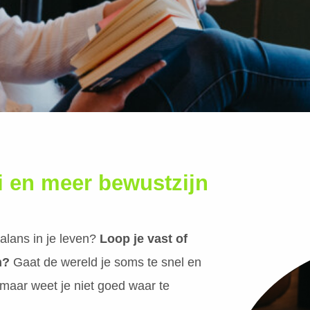
i en meer bewustzijn
alans in je leven?
Loop je vast of
n?
Gaat de wereld je soms te snel en
 maar weet je niet goed waar te