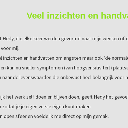
Veel inzichten en handv
 Hedy, die elke keer werden gevormd naar mijn wensen of d
voor mij.
l inzichten en handvatten om angsten maar ook ‘de normale 
 en kan nu sneller symptomen (van hoogsensitiviteit) plaats
naar de levenswaarden die onbewust heel belangrijk voor m
ijk het werk zelf doen en blijven doen, geeft Hedy het gevoel 
 zodat je je eigen versie eigen kunt maken.
 en open sfeer en voelde ik me direct op mijn gemak.