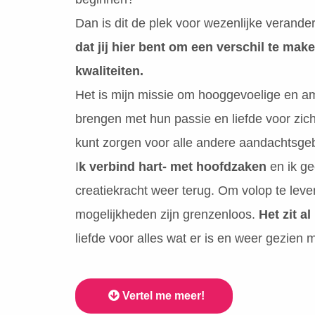
Dan is dit de plek voor wezenlijke verander
dat jij hier bent om een verschil te ma
kwaliteiten.
Het is mijn missie om hooggevoelige en am
brengen met hun passie en liefde voor zichz
kunt zorgen voor alle andere aandachtsgeb
I
k verbind hart- met hoofdzaken
en ik ge
creatiekracht weer terug. Om volop te leven
mogelijkheden zijn grenzenloos.
Het zit al 
liefde voor alles wat er is en weer gezie
Vertel me meer!